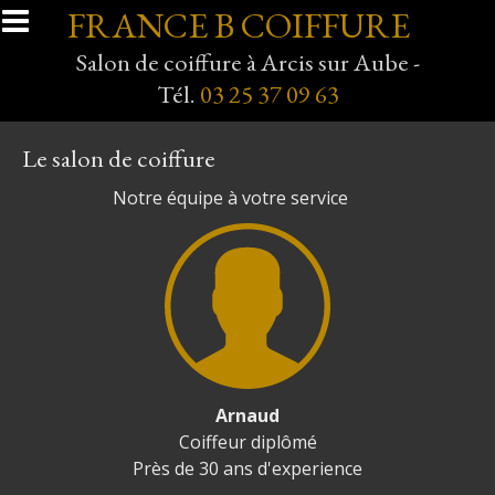
Aller au contenu principal
FRANCE B COIFFURE
Salon de coiffure à Arcis sur Aube -
Tél.
03 25 37 09 63
Le salon de coiffure
Notre équipe à votre service
Arnaud
Coiffeur diplômé
Près de 30 ans d'experience