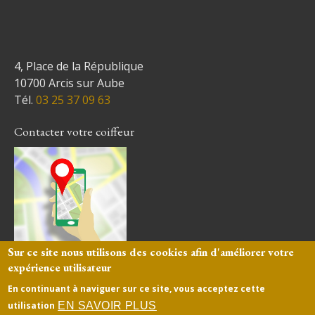
4, Place de la République
10700 Arcis sur Aube
Tél.
03 25 37 09 63
Contacter votre coiffeur
Sur ce site nous utilisons des cookies afin d'améliorer votre
expérience utilisateur
En continuant à naviguer sur ce site, vous acceptez cette
Mentions légales
-
site web coiffeur créé
par
EN SAVOIR PLUS
utilisation